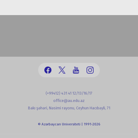
(+99412) 431 41 12/13/16/17
office@au.edu.az
Bakı şəhəri, Nəsimi rayonu, Ceyhun Hacıbəyli, 71
© Azərbaycan Universiteti | 1991-2026