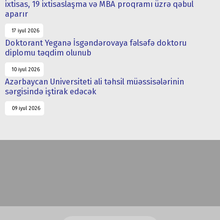
ixtisas, 19 ixtisaslaşma və MBA proqramı üzrə qəbul
aparır
17 iyul 2026
Doktorant Yeganə İsgəndərovaya fəlsəfə doktoru
diplomu təqdim olunub
10 iyul 2026
Azərbaycan Universiteti ali təhsil müəssisələrinin
sərgisində iştirak edəcək
09 iyul 2026