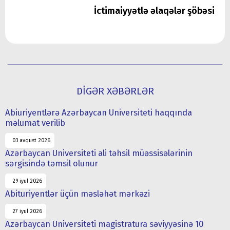
İctimaiyyətlə əlaqələr şöbəsi
DİGƏR XƏBƏRLƏR
Abiuriyentlərə Azərbaycan Universiteti haqqında
məlumat verilib
03 avqust 2026
Azərbaycan Universiteti ali təhsil müəssisələrinin
sərgisində təmsil olunur
29 iyul 2026
Abituriyentlər üçün məsləhət mərkəzi
27 iyul 2026
Azərbaycan Universiteti magistratura səviyyəsinə 10