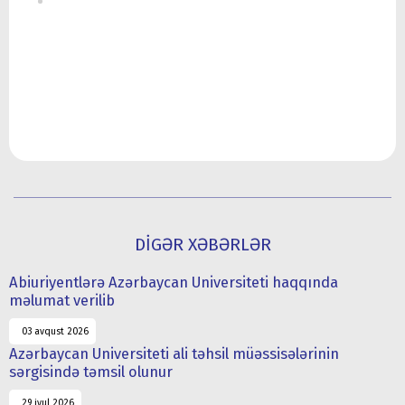
DİGƏR XƏBƏRLƏR
Abiuriyentlərə Azərbaycan Universiteti haqqında
məlumat verilib
03 avqust 2026
Azərbaycan Universiteti ali təhsil müəssisələrinin
sərgisində təmsil olunur
29 iyul 2026