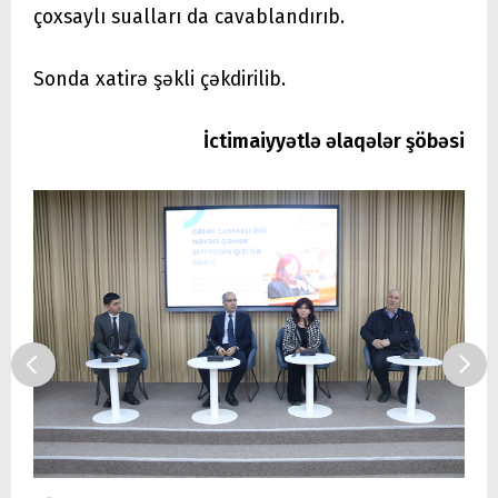
çoxsaylı sualları da cavablandırıb.
Sonda xatirə şəkli çəkdirilib.
İctimaiyyətlə əlaqələr şöbəsi