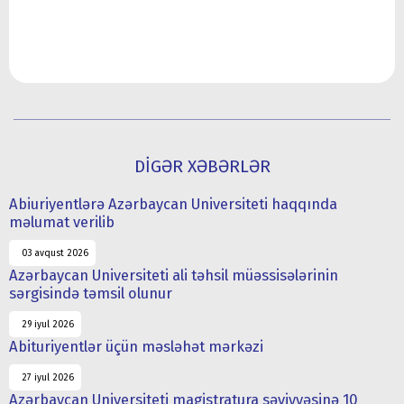
DİGƏR XƏBƏRLƏR
Abiuriyentlərə Azərbaycan Universiteti haqqında
məlumat verilib
03 avqust 2026
Azərbaycan Universiteti ali təhsil müəssisələrinin
sərgisində təmsil olunur
29 iyul 2026
Abituriyentlər üçün məsləhət mərkəzi
27 iyul 2026
Azərbaycan Universiteti magistratura səviyyəsinə 10