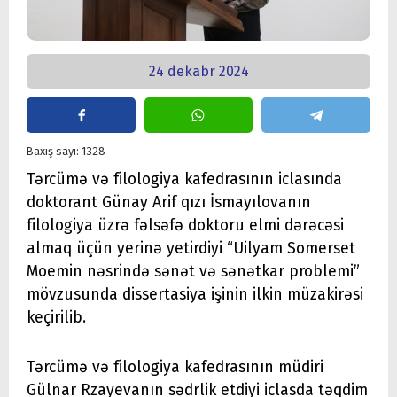
24 dekabr 2024
Baxış sayı: 1328
Tərcümə və filologiya kafedrasının iclasında
doktorant Günay Arif qızı İsmayılovanın
filologiya üzrə fəlsəfə doktoru elmi dərəcəsi
almaq üçün yerinə yetirdiyi “Uilyam Somerset
Moemin nəsrində sənət və sənətkar problemi”
mövzusunda dissertasiya işinin ilkin müzakirəsi
keçirilib.
Tərcümə və filologiya kafedrasının müdiri
Gülnar Rzayevanın sədrlik etdiyi iclasda təqdim