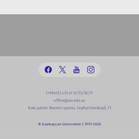
(+99412) 431 41 12/13/16/17
office@au.edu.az
Bakı şəhəri, Nəsimi rayonu, Ceyhun Hacıbəyli, 71
© Azərbaycan Universiteti | 1991-2026