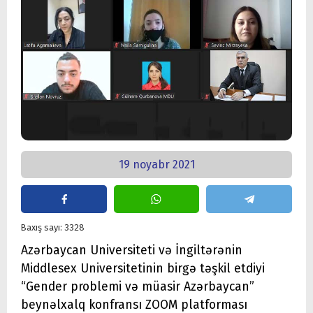
19 noyabr 2021
Baxış sayı: 3328
Azərbaycan Universiteti və İngiltərənin
Middlesex Universitetinin birgə təşkil etdiyi
“Gender problemi və müasir Azərbaycan”
beynəlxalq konfransı ZOOM platforması