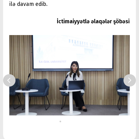
ilə davam edib.
İctimaiyyətlə əlaqələr şöbəsi