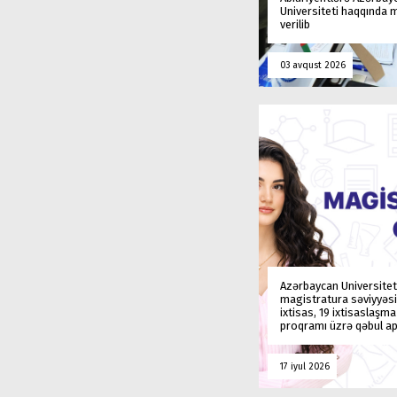
Universiteti haqqında
verilib
03 avqust 2026
Azərbaycan Universitet
magistratura səviyyəsi
ixtisas, 19 ixtisaslaşm
proqramı üzrə qəbul ap
17 iyul 2026