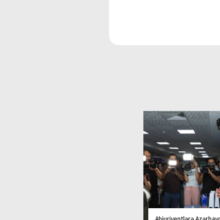
Abiuriyentlərə Azərbay