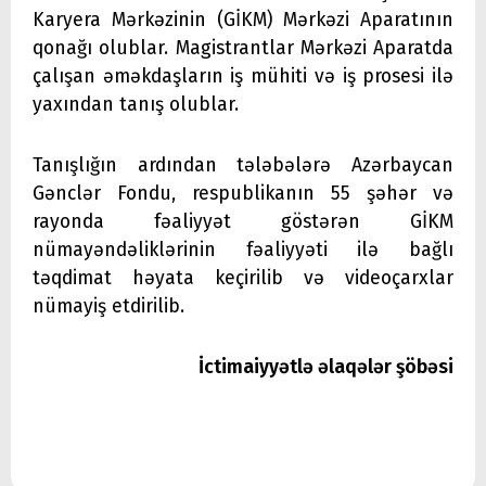
Karyera Mərkəzinin (GİKM) Mərkəzi Aparatının
qonağı olublar. Magistrantlar Mərkəzi Aparatda
çalışan əməkdaşların iş mühiti və iş prosesi ilə
yaxından tanış olublar.
Tanışlığın ardından tələbələrə Azərbaycan
Gənclər Fondu, respublikanın 55 şəhər və
rayonda fəaliyyət göstərən GİKM
nümayəndəliklərinin fəaliyyəti ilə bağlı
təqdimat həyata keçirilib və videoçarxlar
nümayiş etdirilib.
İctimaiyyətlə əlaqələr şöbəsi