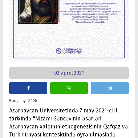
02 aprel 2021
Baxış sayı: 5006
Azərbaycan Universitetində 7 may 2021-ci il
tarixində "Nizami Gəncəvinin əsərləri
Azərbaycan xalqının etnogenezisinin Qafqaz və
Türk dünyası kontesktində öyrənilməsində