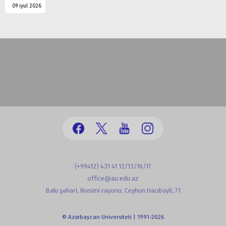
09 iyul 2026
(+99412) 431 41 12/13/16/17
office@au.edu.az
Bakı şəhəri, Nəsimi rayonu, Ceyhun Hacıbəyli, 71
© Azərbaycan Universiteti | 1991-2026