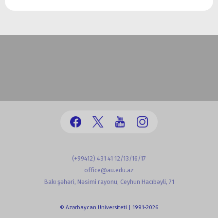
(+99412) 431 41 12/13/16/17
office@au.edu.az
Bakı şəhəri, Nəsimi rayonu, Ceyhun Hacıbəyli, 71
© Azərbaycan Universiteti | 1991-2026