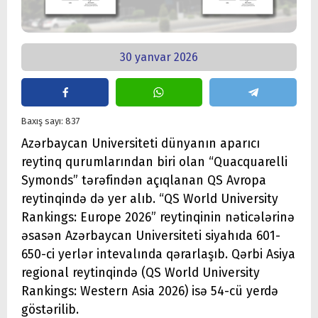
30 yanvar 2026
Baxış sayı: 837
Azərbaycan Universiteti dünyanın aparıcı
reytinq qurumlarından biri olan “Quacquarelli
Symonds” tərəfindən açıqlanan QS Avropa
reytinqində də yer alıb. “QS World University
Rankings: Europe 2026” reytinqinin nəticələrinə
əsasən Azərbaycan Universiteti siyahıda 601-
650-ci yerlər intevalında qərarlaşıb. Qərbi Asiya
regional reytinqində (QS World University
Rankings: Western Asia 2026) isə 54-cü yerdə
göstərilib.