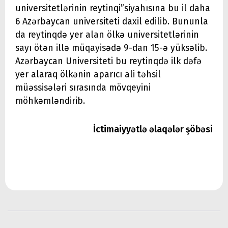
universitetlərinin reytinqi”siyahısına bu il daha
6 Azərbaycan universiteti daxil edilib. Bununla
da reytinqdə yer alan ölkə universitetlərinin
sayı ötən illə müqayisədə 9-dan 15-ə yüksəlib.
Azərbaycan Universiteti bu reytinqdə ilk dəfə
yer alaraq ölkənin aparıcı ali təhsil
müəssisələri sırasında mövqeyini
möhkəmləndirib.
İctimaiyyətlə əlaqələr şöbəsi