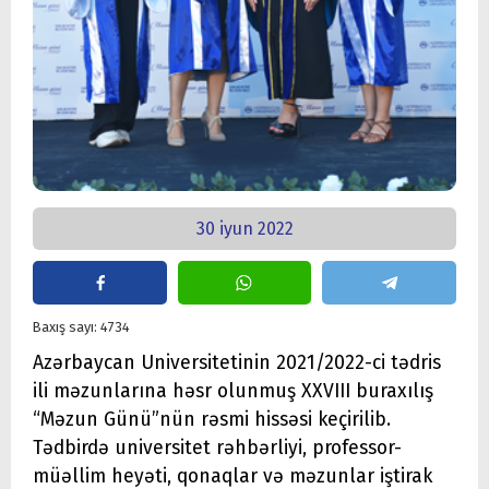
30 iyun 2022
Baxış sayı: 4734
Azərbaycan Universitetinin 2021/2022-ci tədris
ili məzunlarına həsr olunmuş XXVIII buraxılış
“Məzun Günü”nün rəsmi hissəsi keçirilib.
Tədbirdə universitet rəhbərliyi, professor-
müəllim heyəti, qonaqlar və məzunlar iştirak