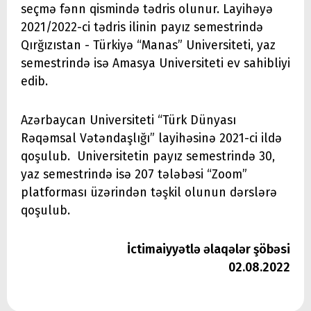
seçmə fənn qismində tədris olunur. Layihəyə
2021/2022-ci tədris ilinin payız semestrində
Qırğızıstan - Türkiyə “Manas” Universiteti, yaz
semestrində isə Amasya Universiteti ev sahibliyi
edib.
Azərbaycan Universiteti “Türk Dünyası
Rəqəmsal Vətəndaşlığı” layihəsinə 2021-ci ildə
qoşulub. Universitetin payız semestrində 30,
yaz semestrində isə 207 tələbəsi “Zoom”
platforması üzərindən təşkil olunun dərslərə
qoşulub.
İctimaiyyətlə əlaqələr şöbəsi
02.08.2022