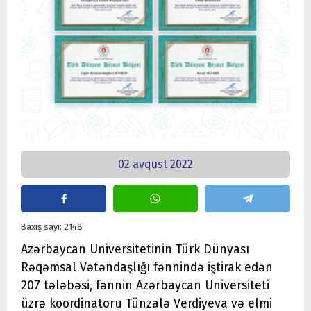
02 avqust 2022
Baxış sayı: 2148
Azərbaycan Universitetinin Türk Dünyası
Rəqəmsal Vətəndaşlığı fənnində iştirak edən
207 tələbəsi, fənnin Azərbaycan Universiteti
üzrə koordinatoru Tünzalə Verdiyeva və elmi