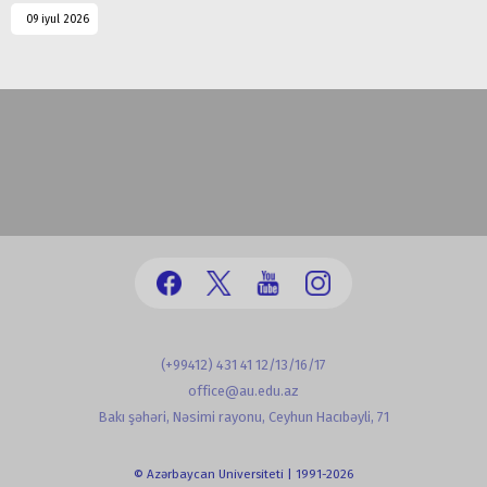
09 iyul 2026
(+99412) 431 41 12/13/16/17
office@au.edu.az
Bakı şəhəri, Nəsimi rayonu, Ceyhun Hacıbəyli, 71
© Azərbaycan Universiteti | 1991-2026