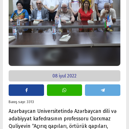
08 iyul 2022
Baxış sayı: 3313
Azərbaycan Universitetində Azərbaycan dili və
ədəbiyyat kafedrasının professoru Qorxmaz
Quliyevin “Açırıq qapıları, örtürük qapıları,