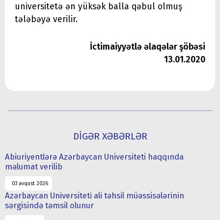
universitetə ən yüksək balla qəbul olmuş
tələbəyə verilir.
İctimaiyyətlə əlaqələr şöbəsi
13.01.2020
DİGƏR XƏBƏRLƏR
Abiuriyentlərə Azərbaycan Universiteti haqqında
məlumat verilib
03 avqust 2026
Azərbaycan Universiteti ali təhsil müəssisələrinin
sərgisində təmsil olunur