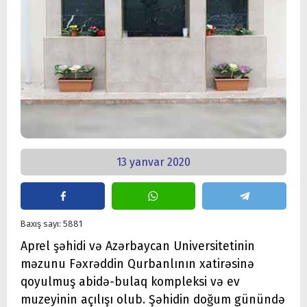
13 yanvar 2020
Baxış sayı: 5881
Aprel şəhidi və Azərbaycan Universitetinin
məzunu Fəxrəddin Qurbanlının xatirəsinə
qoyulmuş abidə-bulaq kompleksi və ev
muzeyinin açılışı olub. Şəhidin doğum günündə