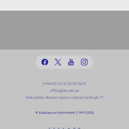
(+99412) 431 41 12/13/16/17
office@au.edu.az
Bakı şəhəri, Nəsimi rayonu, Ceyhun Hacıbəyli, 71
© Azərbaycan Universiteti | 1991-2026