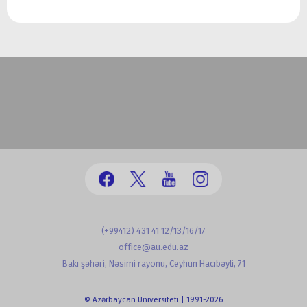
(+99412) 431 41 12/13/16/17
office@au.edu.az
Bakı şəhəri, Nəsimi rayonu, Ceyhun Hacıbəyli, 71
© Azərbaycan Universiteti | 1991-2026