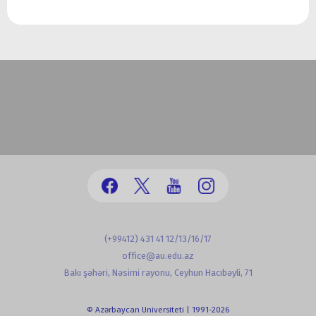
(+99412) 431 41 12/13/16/17
office@au.edu.az
Bakı şəhəri, Nəsimi rayonu, Ceyhun Hacıbəyli, 71
© Azərbaycan Universiteti | 1991-2026