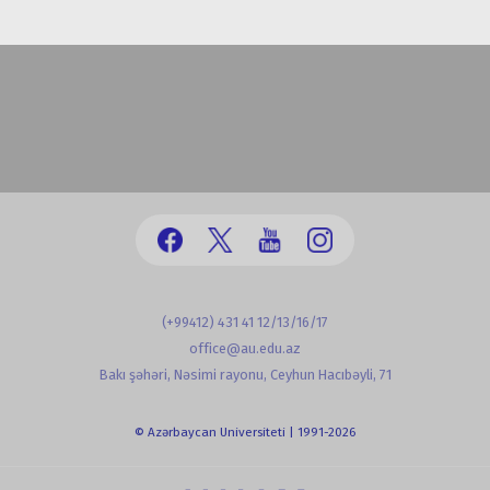
(+99412) 431 41 12/13/16/17
office@au.edu.az
Bakı şəhəri, Nəsimi rayonu, Ceyhun Hacıbəyli, 71
© Azərbaycan Universiteti | 1991-2026