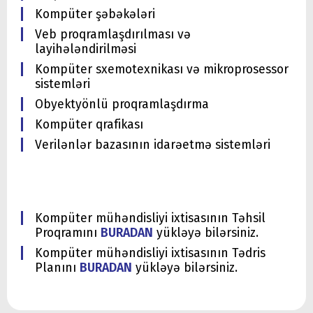
Kompüter şəbəkələri
Veb proqramlaşdırılması və
layihələndirilməsi
Kompüter sxemotexnikası və mikroprosessor
sistemləri
Obyektyönlü proqramlaşdırma
Kompüter qrafikası
Verilənlər bazasının idarəetmə sistemləri
Kompüter mühəndisliyi ixtisasının Təhsil
Proqramını
BURADAN
yükləyə bilərsiniz.
Kompüter mühəndisliyi ixtisasının Tədris
Planını
BURADAN
yükləyə bilərsiniz.