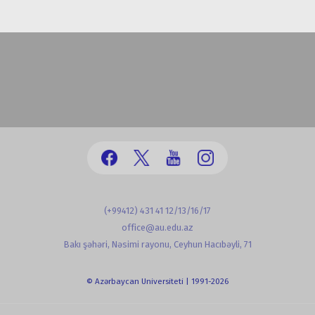
(+99412) 431 41 12/13/16/17
office@au.edu.az
Bakı şəhəri, Nəsimi rayonu, Ceyhun Hacıbəyli, 71
© Azərbaycan Universiteti | 1991-2026