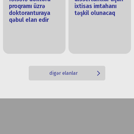
proqramı üzrə
ixtisas imtahanı
doktoranturaya
təşkil olunacaq
qəbul elan edir
digər elanlar